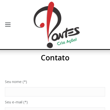
Contato
Seu nome (*)
Seu e-mail (*)